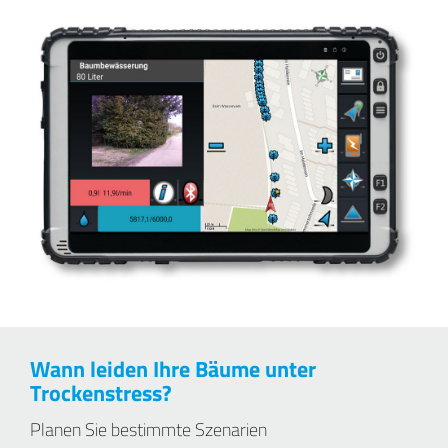
Wann leiden Ihre Bäume unter
Trockenstress?
Planen Sie bestimmte Szenarien