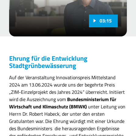
03:15
Ehrung für die Entwicklung
Stadtgrünbewässerung
Auf der Veranstaltung Innovationspreis Mittelstand
2024 am 13.06.2024 wurde uns der begehrte Preis
„ZIM-Einzelprojekt des Jahres 2024“ überreicht. Initiiert
wird die Auszeichnung vom
Bundesministerium für
Wirtschaft und Klimaschutz (BMWK)
unter Leitung von
Herrn Dr. Robert Habeck, der unter den ersten
Gratulanten war. Die Ehrung würdigt mit einer Urkunde
des Bundesministers die herausragenden Ergebnisse
der geförderten Forschungs- und Entwicklungsprojekte