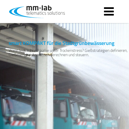
Zur Beratung
smart KOMPAKT für die Stadtgrünbewässerung
Wann leiden Ihre Bäume unter Trockenstress? Gießstrategien definieren,
Gießmenge automatisch berechnen und steuern.