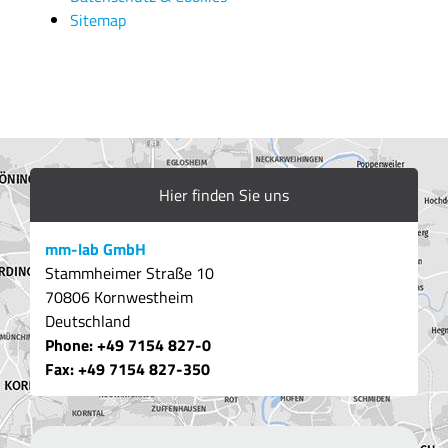
Sitemap
Hier finden Sie uns
mm-lab GmbH
Stammheimer Straße 10
70806 Kornwestheim
Deutschland
Phone:
+49 7154 827-0
Fax: +49 7154 8
27-350